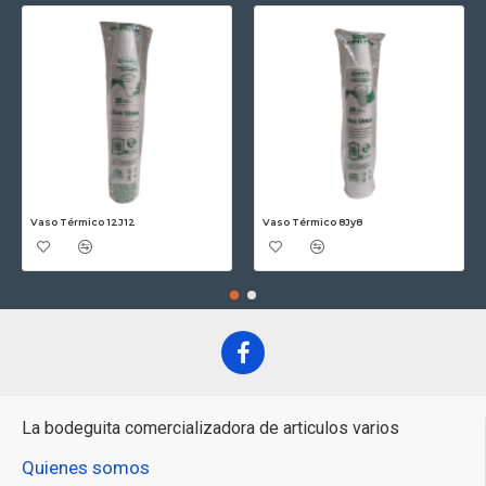
Vaso Térmico 12J12
Vaso Térmico 8Jy8
La bodeguita comercializadora de articulos varios
Quienes somos