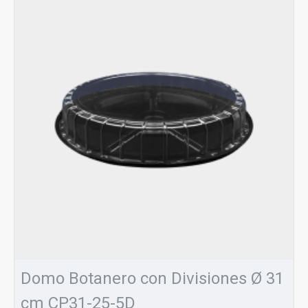
Domo Botanero con Divisiones Ø 31
cm CP31-25-5D