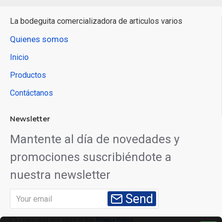
La bodeguita comercializadora de articulos varios
Quienes somos
Inicio
Productos
Contáctanos
Newsletter
Mantente al día de novedades y
promociones suscribiéndote a
nuestra newsletter
Send
I have read and agree to the
Privacy Policy