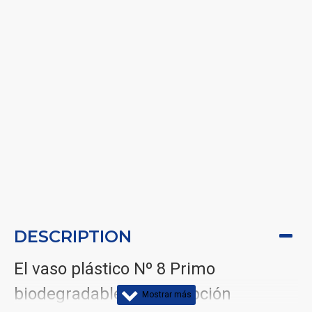
DESCRIPTION
El vaso plástico Nº 8 Primo
biodegradable es una opción