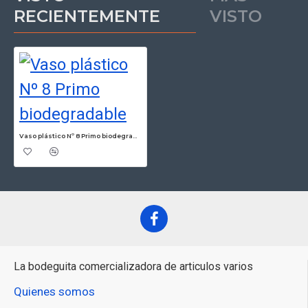
RECIENTEMENTE
VISTO
Vaso plástico Nº 8 Primo biodegradable
La bodeguita comercializadora de articulos varios
Quienes somos